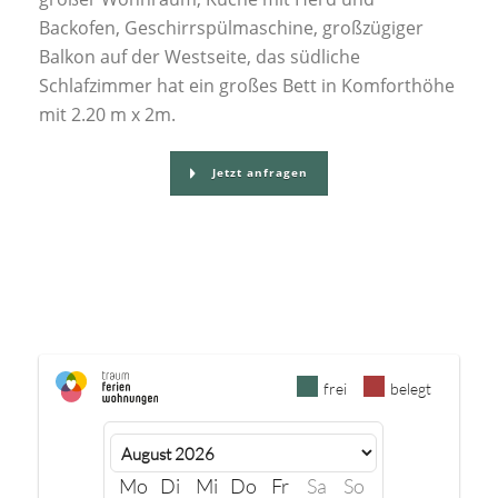
Backofen, Geschirrspülmaschine, großzügiger
Balkon auf der Westseite, das südliche
Schlafzimmer hat ein großes Bett in Komforthöhe
mit 2.20 m x 2m.
Jetzt anfragen
frei
belegt
Mo
Di
Mi
Do
Fr
Sa
So