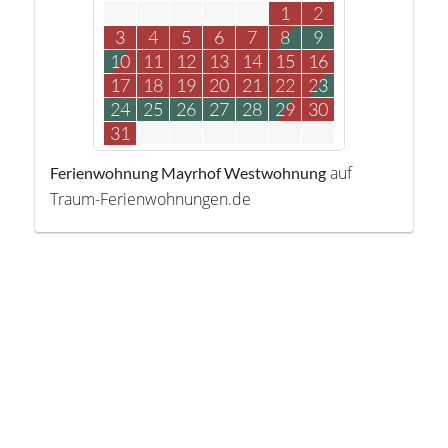
1
2
3
4
5
6
7
8
9
10
11
12
13
14
15
16
17
18
19
20
21
22
23
24
25
26
27
28
29
30
31
auf
Ferienwohnung Mayrhof Westwohnung
Traum-Ferienwohnungen.de