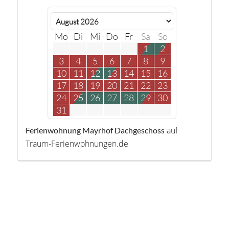
Mo
Di
Mi
Do
Fr
Sa
So
1
2
3
4
5
6
7
8
9
10
11
12
13
14
15
16
17
18
19
20
21
22
23
24
25
26
27
28
29
30
31
auf
Ferienwohnung Mayrhof Dachgeschoss
Traum-Ferienwohnungen.de