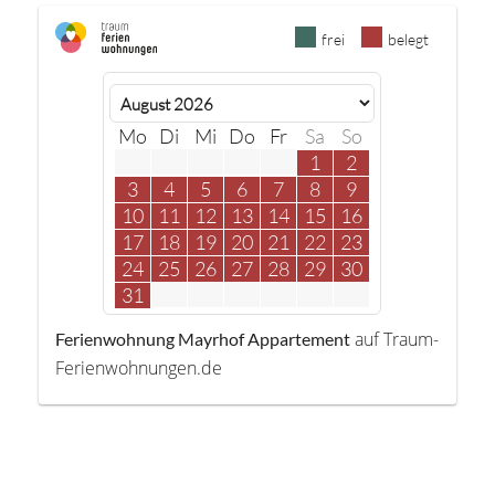
frei
belegt
Mo
Di
Mi
Do
Fr
Sa
So
1
2
3
4
5
6
7
8
9
10
11
12
13
14
15
16
17
18
19
20
21
22
23
24
25
26
27
28
29
30
31
auf Traum-
Ferienwohnung Mayrhof Appartement
Ferienwohnungen.de