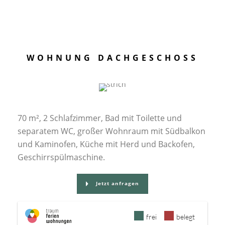
WOHNUNG DACHGESCHOSS
70 m², 2 Schlafzimmer, Bad mit Toilette und
separatem WC, großer Wohnraum mit Südbalkon
und Kaminofen, Küche mit Herd und Backofen,
Geschirrspülmaschine.
Jetzt anfragen
frei
belegt