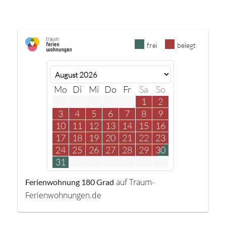
frei
belegt
Mo
Di
Mi
Do
Fr
Sa
So
1
2
3
4
5
6
7
8
9
10
11
12
13
14
15
16
17
18
19
20
21
22
23
24
25
26
27
28
29
30
31
auf Traum-
Ferienwohnung 180 Grad
Ferienwohnungen.de