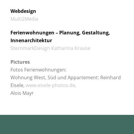
Webdesign
Multi2Media
Ferienwohnungen – Planung, Gestaltung,
Innenarchitektur
SternmarkDesign Katharina Krause
Pictures
Fotos Ferienwohnungen:
Wohnung West, Süd und Appartement: Reinhard
Eisele,
www.eisele-photos.de
.
Alois Mayr