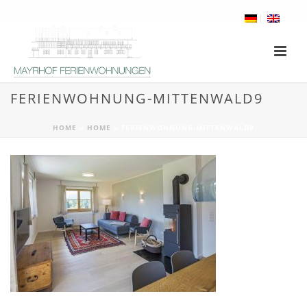
FERIENWOHNUNG-MITTENWALD9
HOME
»
HOME
»
FERIENWOHNUNG-MITTENWALD9